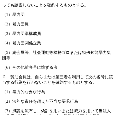
っても該当しないことを確約するものとする。
（1）暴力団
（2）暴力団員
（3）暴力団準構成員
（4）暴力団関係企業
（5）総会屋等、社会運動等標榜ゴロまたは特殊知能暴力集
団等
（6）その他前各号に準ずる者
２．賛助会員は、自らまたは第三者を利用して次の各号に該
当する行為を行わないことを確約するものとする。
（1）暴力的な要求行為
（2）法的な責任を超えた不当な要求行為
（3）風説を流布し、偽計を用いまたは威力を用いて当法人