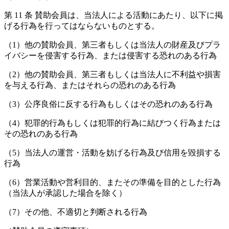
第 11 条 賛助会員は、当法人による活動にあたり、以下に掲
げる行為を行ってはならないものとする。
（1）他の賛助会員、第三者もしくは当法人の財産及びプラ
イバシーを侵害する行為、または侵害する恐れのある行為
（2）他の賛助会員、第三者もしくは当法人に不利益や損害
を与える行為、またはそれらの恐れのある行為
（3）公序良俗に反する行為もしくはその恐れのある行為
（4）犯罪的行為もしくは犯罪的行為に結びつく行為または
その恐れのある行為
（5）当法人の運営・活動を妨げる行為及び信用を毀損する
行為
（6）営業活動や営利目的、またその準備を目的とした行為
（当法人が承認した場合を除く）
（7）その他、不適切と判断される行為