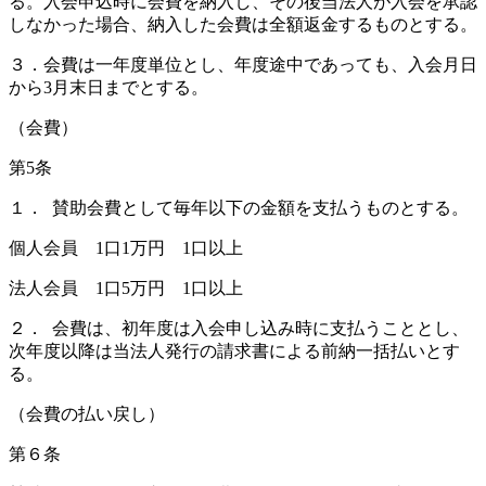
る。入会申込時に会費を納入し、その後当法人が入会を承認
しなかった場合、納入した会費は全額返金するものとする。
３．会費は一年度単位とし、年度途中であっても、入会月日
から3月末日までとする。
（会費）
第5条
１． 賛助会費として毎年以下の金額を支払うものとする。
個人会員 1口1万円 1口以上
法人会員 1口5万円 1口以上
２． 会費は、初年度は入会申し込み時に支払うこととし、
次年度以降は当法人発行の請求書による前納一括払いとす
る。
（会費の払い戻し）
第６条