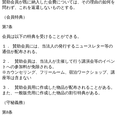
賛助会員が既に納入した会費については、その理由の如何を
問わず、これを返還しないものとする。
（会員特典）
第7条
会員は以下の特典を受けることができる。
１． 賛助会員には、当法人の発行するニュースレター等の
通信が配布される。
２． 賛助会員は、当法人が主催して行う講演会等のイベン
トへの参加料が免除される。
※カウンセリング、フリールーム、宿泊ワークショップ、講
座等は含まない
３． 賛助会員用に作成した物品が配布されることがある。
また、一般販売用に作成した物品の割引特典がある。
（守秘義務）
第8条