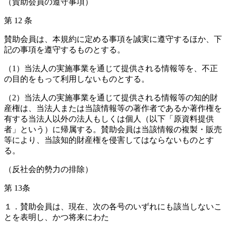
（賛助会員の遵守事項）
第 12 条
賛助会員は、本規約に定める事項を誠実に遵守するほか、下
記の事項を遵守するものとする。
（1）当法人の実施事業を通じて提供される情報等を、不正
の目的をもって利用しないものとする。
（2）当法人の実施事業を通じて提供される情報等の知的財
産権は、当法人または当該情報等の著作者であるか著作権を
有する当法人以外の法人もしくは個人（以下「原資料提供
者」という）に帰属する。賛助会員は当該情報の複製・販売
等により、当該知的財産権を侵害してはならないものとす
る。
（反社会的勢力の排除）
第 13条
１．賛助会員は、現在、次の各号のいずれにも該当しないこ
とを表明し、かつ将来にわた