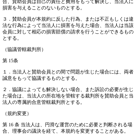
合、賛助会員は自己の責任と費用をもって解決し、当法人に
損害を与えることのないものとする。
３．賛助会員が本規約に反した行為、または不正もしくは違
法な行為によって当法人に損害を与えた場合、当法人は当該
会員に対して相応の損害賠償の請求を行うことができるもの
とする。
（協議管轄裁判所）
第 15条
１．当法人と賛助会員との間で問題が生じた場合には、両者
誠意をもって協議するものとする。
２．協議によっても解決しない場合、また訴訟の必要が生じ
た場合は、当法人の所在地を管轄する裁判所を賛助会員と当
法人の専属的合意管轄裁判所とする。
（規約変更）
第 16 条 当法人は、円滑な運営のために必要と判断される場
合、理事会の議決を経て、本規約を変更することがある。