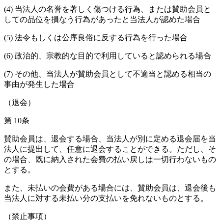
(4) 当法人の名誉を著しく傷つける行為、または賛助会員と
しての品位を損なう行為があったと当法人が認めた場合
(5) 法令もしくは公序良俗に反する行為を行った場合
(6) 政治的、宗教的な目的で利用していると認められる場合
(7) その他、当法人が賛助会員として不適当と認める相当の
事由が発生した場合
（退会）
第 10条
賛助会員は、退会する場合、当法人が別に定める退会届を当
法人に提出して、任意に退会することができる。ただし、そ
の場合、既に納入された会費の払い戻しは一切行わないもの
とする。
また、未払いの会費がある場合には、賛助会員は、退会後も
当法人に対する未払い分の支払いを免れないものとする。
（禁止事項）