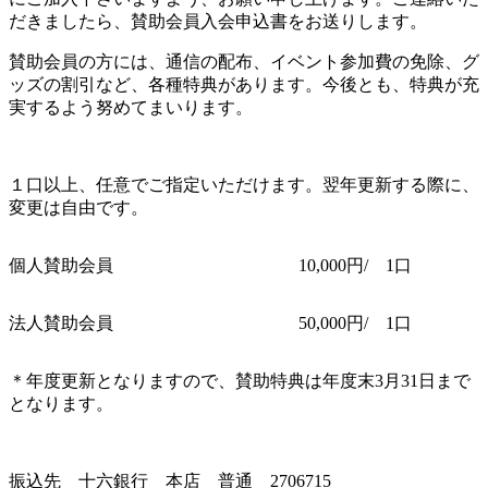
だきましたら、賛助会員入会申込書をお送りします。
賛助会員の方には、通信の配布、イベント参加費の免除、グ
ッズの割引など、各種特典があります。今後とも、特典が充
実するよう努めてまいります。
１口以上、任意でご指定いただけます。翌年更新する際に、
変更は自由です。
個人賛助会員
10,000円/ 1口
法人賛助会員
50,000円/ 1口
＊年度更新となりますので、賛助特典は年度末3月31日まで
となります。
振込先 十六銀行 本店 普通 2706715