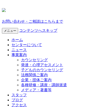
お問い合わせ・ご相談はこちらまで
コンテンツへスキップ
メニュー
ホーム
センターについて
ニュース
事業案内
カウンセリング
発達・心理アセスメント
子どものカウンセリング
法務関係ご案内
企業・団体ご案内
各種研修・講座・講師派遣
メディア・著書等
スタッフ
ブログ
アクセス