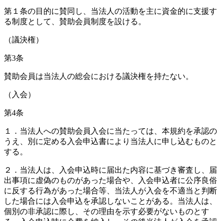
第１条の目的に賛同し、当法人の活動を主に資金的に支援す
る制度として、賛助会員制度を設ける。
（議決権）
第3条
賛助会員は当法人の総会における議決権を持たない。
（入会）
第4条
１．当法人への賛助会員入会に当たっては、本規約を承認の
うえ、別に定める入会申込書により当法人に申し込むものと
する。
２．当法人は、入会申込時に届出た内容に基づき審査し、届
出事項に虚偽のものがあった場合や、入会申込者に公序良俗
に反する行為があった場合等、当法人が入会を不適当と判断
した場合には入会申込を承認しないことがある。当法人は、
個別の非承認に際し、その理由を示す必要がないものとす