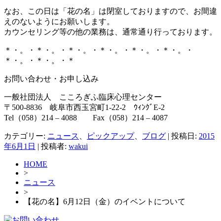
なお、この日は「花の名」は閉室しておりますので、お間違
えのないようにお願いします。
カウンセリング等の他の業務は、通常通り行っております。
＊・。・＊・。・＊・。・＊・。・＊・。・＊・。・
＊・。・＊・。・＊
お問い合わせ・お申し込み
一般社団法人 こころぎふ臨床心理センター
〒500-8836 岐阜市西玉宮町1-22-2 ｳｨﾝｸﾞE-2
Tel（058）214 – 4088 Fax（058）214 – 4087
カテゴリー:
ニュース
、
ピックアップ
、
ブログ
| 投稿日:
2015
年6月1日
|
投稿者:
wakui
HOME
>
ニュース
>
【花の名】6月12日（金）のイベントについて