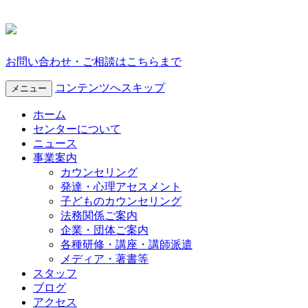
お問い合わせ・ご相談はこちらまで
コンテンツへスキップ
メニュー
ホーム
センターについて
ニュース
事業案内
カウンセリング
発達・心理アセスメント
子どものカウンセリング
法務関係ご案内
企業・団体ご案内
各種研修・講座・講師派遣
メディア・著書等
スタッフ
ブログ
アクセス