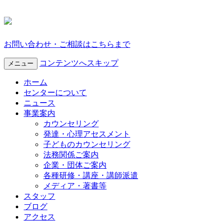
お問い合わせ・ご相談はこちらまで
コンテンツへスキップ
メニュー
ホーム
センターについて
ニュース
事業案内
カウンセリング
発達・心理アセスメント
子どものカウンセリング
法務関係ご案内
企業・団体ご案内
各種研修・講座・講師派遣
メディア・著書等
スタッフ
ブログ
アクセス