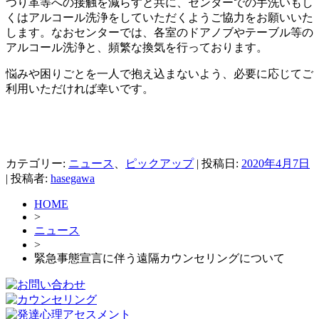
つり革等への接触を減らすと共に、センターでの手洗いもし
くはアルコール洗浄をしていただくようご協力をお願いいた
します。なおセンターでは、各室のドアノブやテーブル等の
アルコール洗浄と、頻繁な換気を行っております。
悩みや困りごとを一人で抱え込まないよう、必要に応じてご
利用いただければ幸いです。
カテゴリー:
ニュース
、
ピックアップ
| 投稿日:
2020年4月7日
|
投稿者:
hasegawa
HOME
>
ニュース
>
緊急事態宣言に伴う遠隔カウンセリングについて