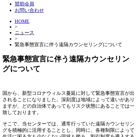
賛助会員
お問い合わせ
HOME
>
ニュース
>
緊急事態宣言に伴う遠隔カウンセリングについて
緊急事態宣言に伴う遠隔カウンセリン
グについて
国から、新型コロナウィルス蔓延に対して緊急事態宣言が出
されることになりました。深刻度は地域によって違いがあり
ますが、どの自治体であってもリスク状態にあることでは一
致しております。
そこで、当センターでは、通常行っていた遠隔カウンセリン
グを積極的に活用することとし、同時に、各種制限によって
生活に困る方も少なくない現状も鑑み、割引制度を導入する