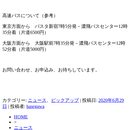
高速バスについて（参考）
東京方面から バスタ新宿7時5分発－濃飛バスセンター12時
35分着（片道6500円）
大阪方面から 大阪駅前7時35分発－濃飛バスセンター12時
52分着（片道5000円）
お問い合わせ、お申込み、お待ちしています。
カテゴリー:
ニュース
、
ピックアップ
| 投稿日:
2020年6月29
日
|
投稿者:
hasegawa
HOME
>
ニュース