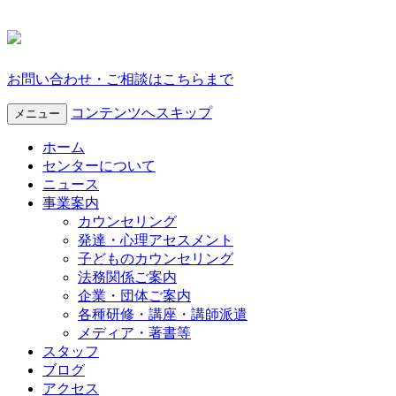
お問い合わせ・ご相談はこちらまで
コンテンツへスキップ
メニュー
ホーム
センターについて
ニュース
事業案内
カウンセリング
発達・心理アセスメント
子どものカウンセリング
法務関係ご案内
企業・団体ご案内
各種研修・講座・講師派遣
メディア・著書等
スタッフ
ブログ
アクセス