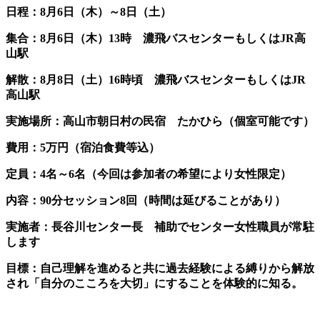
日程：8月6日（木）～8日（土）
集合：8月6日（木）13時 濃飛バスセンターもしくはJR高
山駅
解散：8月8日（土）16時頃 濃飛バスセンターもしくはJR
高山駅
実施場所：高山市朝日村の民宿 たかひら（個室可能です）
費用：5万円（宿泊食費等込）
定員：4名～6名（今回は参加者の希望により女性限定）
内容：90分セッション8回（時間は延びることがあり）
実施者：長谷川センター長 補助でセンター女性職員が常駐
します
目標：自己理解を進めると共に過去経験による縛りから解放
され「自分のこころを大切」にすることを体験的に知る。