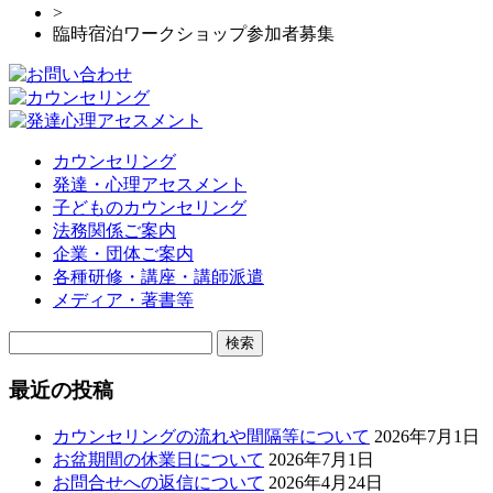
>
臨時宿泊ワークショップ参加者募集
カウンセリング
発達・心理アセスメント
子どものカウンセリング
法務関係ご案内
企業・団体ご案内
各種研修・講座・講師派遣
メディア・著書等
検
索:
最近の投稿
カウンセリングの流れや間隔等について
2026年7月1日
お盆期間の休業日について
2026年7月1日
お問合せへの返信について
2026年4月24日