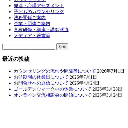
発達・心理アセスメント
子どものカウンセリング
法務関係ご案内
企業・団体ご案内
各種研修・講座・講師派遣
メディア・著書等
検
索:
最近の投稿
カウンセリングの流れや間隔等について
2026年7月1日
お盆期間の休業日について
2026年7月1日
お問合せへの返信について
2026年4月24日
ゴールデンウィーク中の休業について
2026年3月28日
オンライン交流相談会の開始について
2026年3月24日