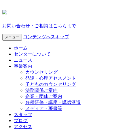
お問い合わせ・ご相談はこちらまで
コンテンツへスキップ
メニュー
ホーム
センターについて
ニュース
事業案内
カウンセリング
発達・心理アセスメント
子どものカウンセリング
法務関係ご案内
企業・団体ご案内
各種研修・講座・講師派遣
メディア・著書等
スタッフ
ブログ
アクセス