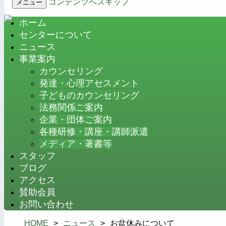
コンテンツへスキップ
メニュー
ホーム
センターについて
ニュース
事業案内
カウンセリング
発達・心理アセスメント
子どものカウンセリング
法務関係ご案内
企業・団体ご案内
各種研修・講座・講師派遣
メディア・著書等
スタッフ
ブログ
アクセス
賛助会員
お問い合わせ
HOME
>
ニュース
>
お盆休みについて