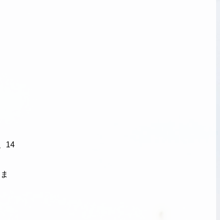
14
りま