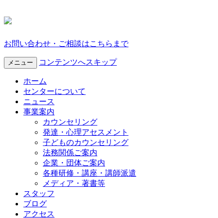
お問い合わせ・ご相談はこちらまで
コンテンツへスキップ
メニュー
ホーム
センターについて
ニュース
事業案内
カウンセリング
発達・心理アセスメント
子どものカウンセリング
法務関係ご案内
企業・団体ご案内
各種研修・講座・講師派遣
メディア・著書等
スタッフ
ブログ
アクセス