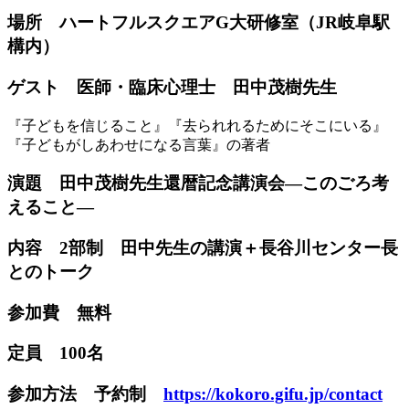
場所 ハートフルスクエアG大研修室（JR岐阜駅
構内）
ゲスト 医師・臨床心理士 田中茂樹先生
『子どもを信じること』『去られれるためにそこにいる』
『子どもがしあわせになる言葉』の著者
演題 田中茂樹先生還暦記念講演会―このごろ考
えること―
内容 2部制 田中先生の講演＋長谷川センター長
とのトーク
参加費 無料
定員 100名
参加方法 予約制
https://kokoro.gifu.jp/contact