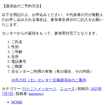
【講演会のご予約方法】
以下を明記の上、お申込みください。※代表者の方が複数人
のお申し込みされる場合は、参加者全員分のご記入をお願い
たします。
センターからの返信をもって、参加受付完了となります。
ご氏名
性別
ご年齢
住所
電話番号
ご職業
当センターご利用の有無（有の場合、その内容）
10月25日（土）センター主催講演会のご案内
カテゴリー:
ひとことメッセージ
、
ニュース
| 投稿日:
2025年
7月7日
|
投稿者:
hasegawa
HOME