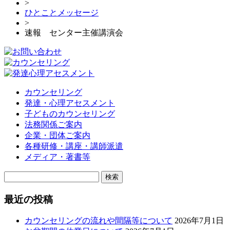
>
ひとことメッセージ
>
速報 センター主催講演会
カウンセリング
発達・心理アセスメント
子どものカウンセリング
法務関係ご案内
企業・団体ご案内
各種研修・講座・講師派遣
メディア・著書等
検
索:
最近の投稿
カウンセリングの流れや間隔等について
2026年7月1日