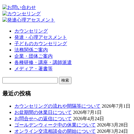
カウンセリング
発達・心理アセスメント
子どものカウンセリング
法務関係ご案内
企業・団体ご案内
各種研修・講座・講師派遣
メディア・著書等
検
索:
最近の投稿
カウンセリングの流れや間隔等について
2026年7月1日
お盆期間の休業日について
2026年7月1日
お問合せへの返信について
2026年4月24日
ゴールデンウィーク中の休業について
2026年3月28日
オンライン交流相談会の開始について
2026年3月24日