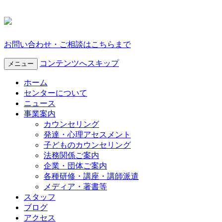
お問い合わせ・ご相談はこちらまで
コンテンツへスキップ
メニュー
ホーム
センターについて
ニュース
事業案内
カウンセリング
発達・心理アセスメント
子どものカウンセリング
法務関係ご案内
企業・団体ご案内
各種研修・講座・講師派遣
メディア・著書等
スタッフ
ブログ
アクセス