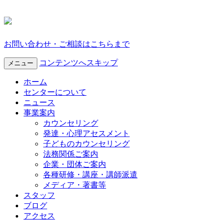
お問い合わせ・ご相談はこちらまで
コンテンツへスキップ
メニュー
ホーム
センターについて
ニュース
事業案内
カウンセリング
発達・心理アセスメント
子どものカウンセリング
法務関係ご案内
企業・団体ご案内
各種研修・講座・講師派遣
メディア・著書等
スタッフ
ブログ
アクセス