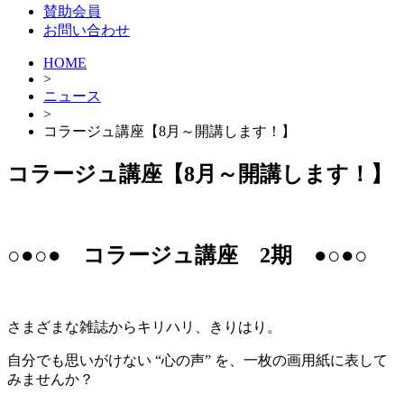
賛助会員
お問い合わせ
HOME
>
ニュース
>
コラージュ講座【8月～開講します！】
コラージュ講座【8月～開講します！】
○●○● コラージュ講座 2期 ●○●○
さまざまな雑誌からキリハリ、きりはり。
自分でも思いがけない “心の声” を、一枚の画用紙に表して
みませんか？