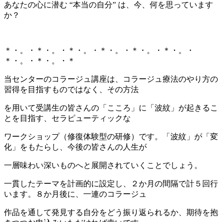
あなたの心に潜む “本当の自分” は、今、何を思っています
か？
＊・。・＊・。・＊・。・＊・。・＊・。・＊・。・
＊・。・＊・。・＊
当センターのコラージュ講座は、コラージュ療法のやり方の
習得を目指すものではなく、その方法
を用いて受講生の皆さんの「こころ」に「波紋」が起きるこ
とを目指す、セラピューティックな
ワークショップ（修復体験型の研修）です。「波紋」が「変
化」をもたらし、今後の皆さんの人生が
一層味わい深いものへと展開されていくことでしょう。
一貫したテーマを計画的に設定し、２か月の間隔で計５回行
います。８か月後に、一連のコラージュ
作品を通して発見する自分をどう振り返られるか、期待を抱