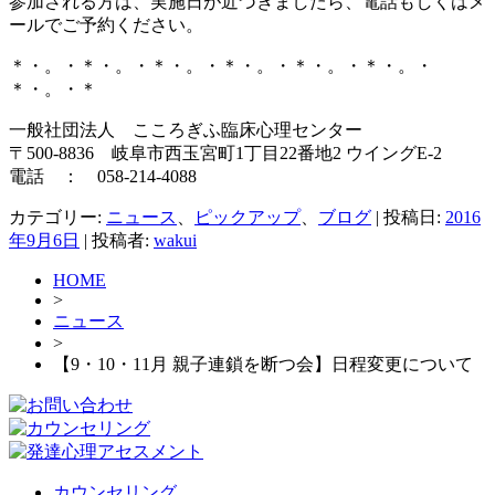
参加される方は、実施日が近づきましたら、電話もしくはメ
ールでご予約ください。
＊・。・＊・。・＊・。・＊・。・＊・。・＊・。・
＊・。・＊
一般社団法人 こころぎふ臨床心理センター
〒500-8836 岐阜市西玉宮町1丁目22番地2 ウイングE-2
電話 ： 058-214-4088
カテゴリー:
ニュース
、
ピックアップ
、
ブログ
| 投稿日:
2016
年9月6日
|
投稿者:
wakui
HOME
>
ニュース
>
【9・10・11月 親子連鎖を断つ会】日程変更について
カウンセリング