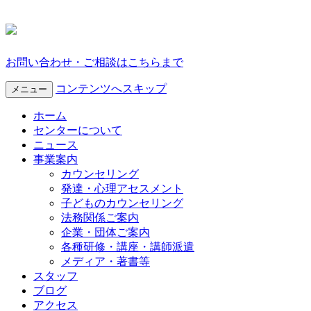
お問い合わせ・ご相談はこちらまで
コンテンツへスキップ
メニュー
ホーム
センターについて
ニュース
事業案内
カウンセリング
発達・心理アセスメント
子どものカウンセリング
法務関係ご案内
企業・団体ご案内
各種研修・講座・講師派遣
メディア・著書等
スタッフ
ブログ
アクセス