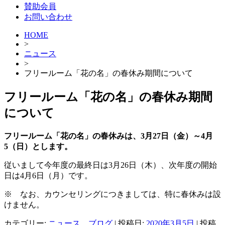
賛助会員
お問い合わせ
HOME
>
ニュース
>
フリールーム「花の名」の春休み期間について
フリールーム「花の名」の春休み期間
について
フリールーム「花の名」の春休みは、3月27日（金）～4月
5（日）とします。
従いまして今年度の最終日は3月26日（木）、次年度の開始
日は4月6日（月）です。
※ なお、カウンセリングにつきましては、特に春休みは設
けません。
カテゴリー:
ニュース
、
ブログ
| 投稿日:
2020年3月5日
|
投稿