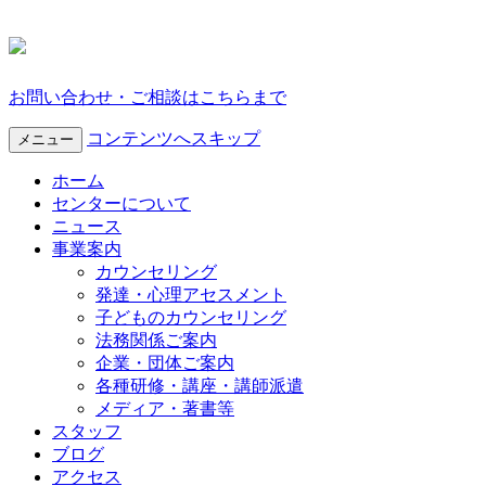
お問い合わせ・ご相談はこちらまで
コンテンツへスキップ
メニュー
ホーム
センターについて
ニュース
事業案内
カウンセリング
発達・心理アセスメント
子どものカウンセリング
法務関係ご案内
企業・団体ご案内
各種研修・講座・講師派遣
メディア・著書等
スタッフ
ブログ
アクセス