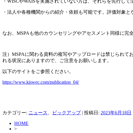
・WISCやWAISを実施されていない方は、それらを先行して
・法人や各種機関からの紹介・依頼も可能です。評価対象と
なお、MSPAも他のカウンセリングやアセスメント同様に完
注）MSPAに関わる資料の複写やアップロードは禁じられて
れる状況にありますので、ご注意をお願いします。
以下のサイトをご参照ください。
https://www.kiswec.com/publication_04/
カテゴリー:
ニュース
、
ピックアップ
| 投稿日:
2023年6月18日
HOME
>