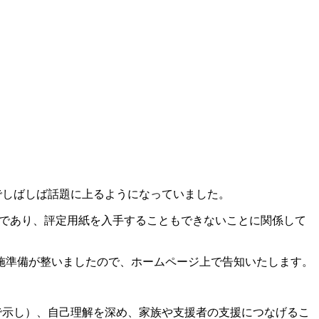
でしばしば話題に上るようになっていました。
要であり、評定用紙を入手することもできないことに関係して
施準備が整いましたので、ホームページ上で告知いたします。
で示し）、自己理解を深め、家族や支援者の支援につなげるこ