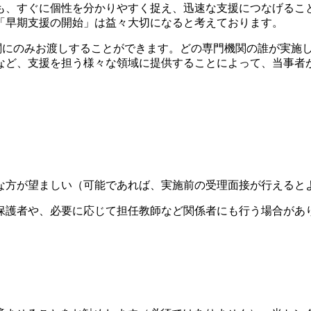
も、すぐに個性を分かりやすく捉え、迅速な支援につなげるこ
「早期支援の開始」は益々大切になると考えております。
機関にのみお渡しすることができます。どの専門機関の誰が実施
など、支援を担う様々な領域に提供することによって、当事者
な方が望ましい（可能であれば、実施前の受理面接が行えると
保護者や、必要に応じて担任教師など関係者にも行う場合があ