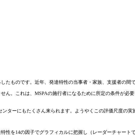
略したものです。近年、発達特性の当事者・家族、支援者の間
ません。これは、MSPAの施行者になるために所定の条件が必
センターにもたくさん来られます。ようやくこの評価尺度の実
達特性を14の因子でグラフィカルに把握し（レーダーチャート