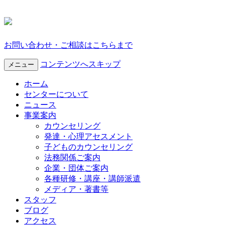
お問い合わせ・ご相談はこちらまで
コンテンツへスキップ
メニュー
ホーム
センターについて
ニュース
事業案内
カウンセリング
発達・心理アセスメント
子どものカウンセリング
法務関係ご案内
企業・団体ご案内
各種研修・講座・講師派遣
メディア・著書等
スタッフ
ブログ
アクセス