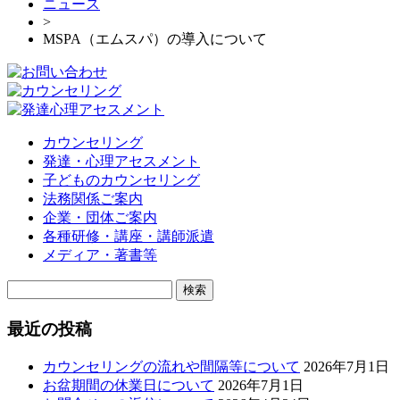
ニュース
>
MSPA（エムスパ）の導入について
カウンセリング
発達・心理アセスメント
子どものカウンセリング
法務関係ご案内
企業・団体ご案内
各種研修・講座・講師派遣
メディア・著書等
検
索:
最近の投稿
カウンセリングの流れや間隔等について
2026年7月1日
お盆期間の休業日について
2026年7月1日