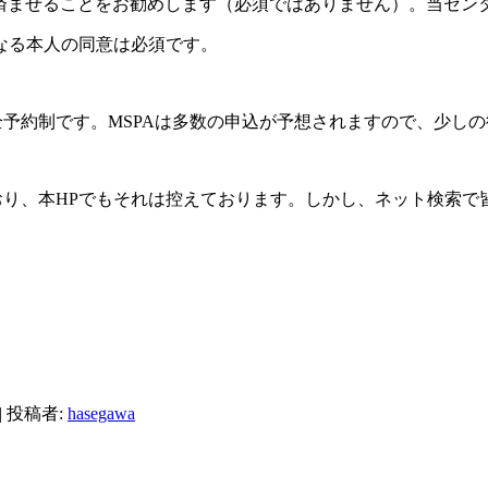
済ませることをお勧めします（必須ではありません）。当センターで
なる本人の同意は必須です。
全予約制です。MSPAは多数の申込が予想されますので、少し
おり、本HPでもそれは控えております。しかし、ネット検索
|
投稿者:
hasegawa